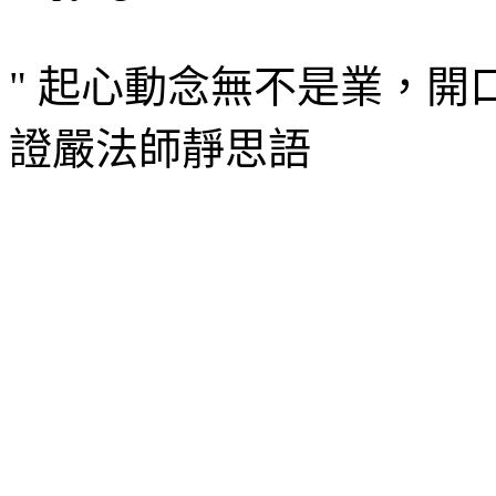
" 起心動念無不是業，開
證嚴法師靜思語