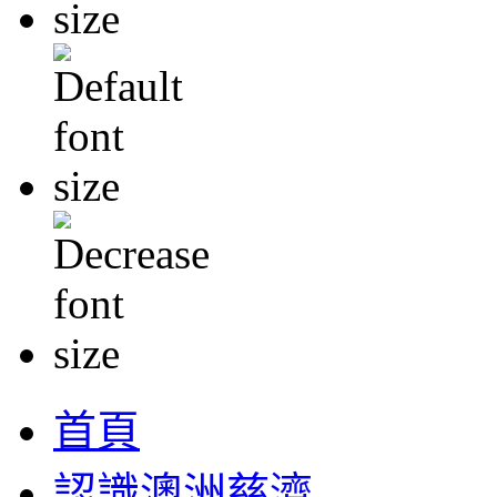
首頁
認識澳洲慈濟