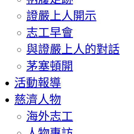
證嚴上人開示
志工早會
與證嚴上人的對話
茅塞頓開
活動報導
慈濟人物
海外志工
人物專訪