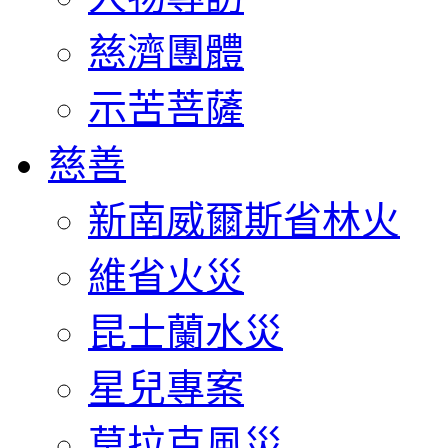
慈濟團體
示苦菩薩
慈善
新南威爾斯省林火
維省火災
昆士蘭水災
星兒專案
莫拉克風災