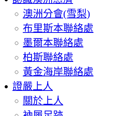
澳洲分會(雪梨)
布里斯本聯絡處
墨爾本聯絡處
柏斯聯絡處
黃金海岸聯絡處
證嚴上人
關於上人
衲履足跡