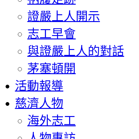
證嚴上人開示
志工早會
與證嚴上人的對話
茅塞頓開
活動報導
慈濟人物
海外志工
人物專訪