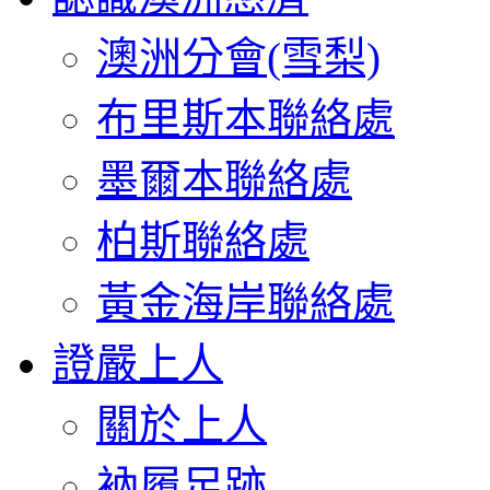
澳洲分會(雪梨)
布里斯本聯絡處
墨爾本聯絡處
柏斯聯絡處
黃金海岸聯絡處
證嚴上人
關於上人
衲履足跡