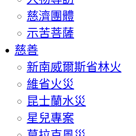
慈濟團體
示苦菩薩
慈善
新南威爾斯省林火
維省火災
昆士蘭水災
星兒專案
莫拉克風災