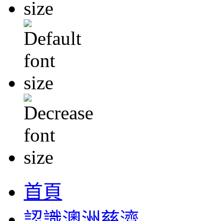
首頁
認識澳洲慈濟