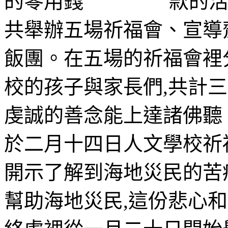
款的
共舉辦五場祈福會、宣導
飯團。在五場的祈福會裡
校的孩子與家長們,共計三
虔誠的善念能上達諸佛聽
於二月十四日人文學校祈
開示了解到海地災民的苦
幫助海地災民,這份悲心