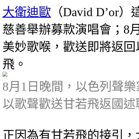
大衛迪歐
（David D’
慈善舉辦募款演唱會；8
美妙歌喉，歡送即將返回
飛。
8月1日晚間，以色列聲
以歌聲歡送甘若飛返國述
正因為有甘若飛的接引，