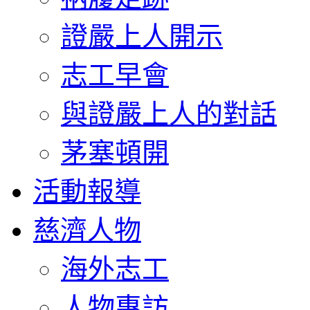
證嚴上人開示
志工早會
與證嚴上人的對話
茅塞頓開
活動報導
慈濟人物
海外志工
人物專訪