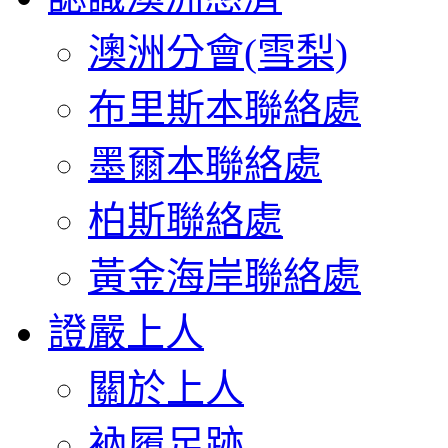
澳洲分會(雪梨)
布里斯本聯絡處
墨爾本聯絡處
柏斯聯絡處
黃金海岸聯絡處
證嚴上人
關於上人
衲履足跡