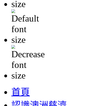
首頁
認識澳洲慈濟