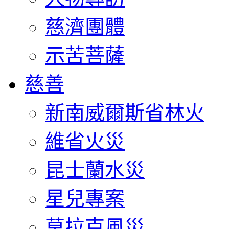
慈濟團體
示苦菩薩
慈善
新南威爾斯省林火
維省火災
昆士蘭水災
星兒專案
莫拉克風災