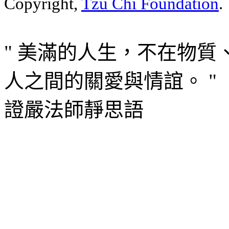
Copyright,
Tzu Chi Foundation
.
" 美滿的人生，不在物
人之間的關愛與情誼。 "
證嚴法師靜思語