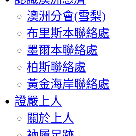
澳洲分會(雪梨)
布里斯本聯絡處
墨爾本聯絡處
柏斯聯絡處
黃金海岸聯絡處
證嚴上人
關於上人
衲履足跡