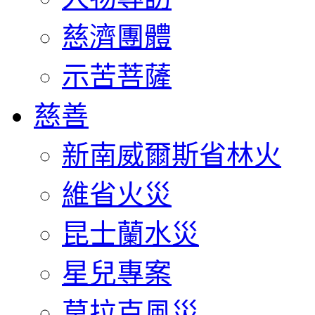
慈濟團體
示苦菩薩
慈善
新南威爾斯省林火
維省火災
昆士蘭水災
星兒專案
莫拉克風災