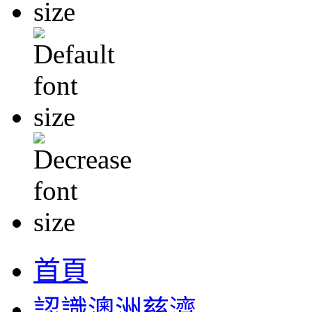
首頁
認識澳洲慈濟