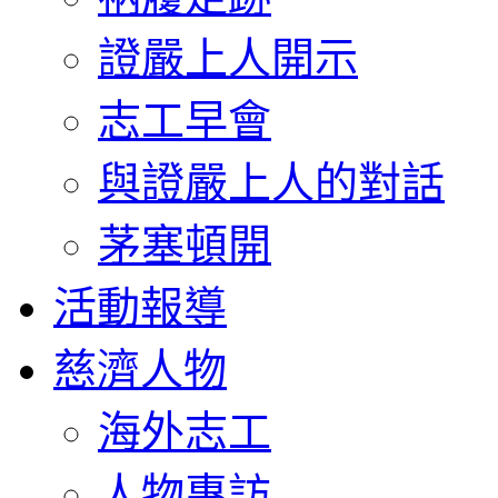
證嚴上人開示
志工早會
與證嚴上人的對話
茅塞頓開
活動報導
慈濟人物
海外志工
人物專訪