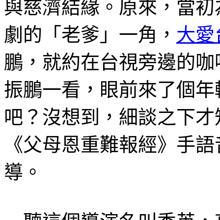
與慈濟結緣。原來，當初
劇的「老爹」一角，
大愛
鵬，就約在台視旁邊的咖
振鵬一看，眼前來了個年
吧？沒想到，細談之下才
《父母恩重難報經》手語
導。