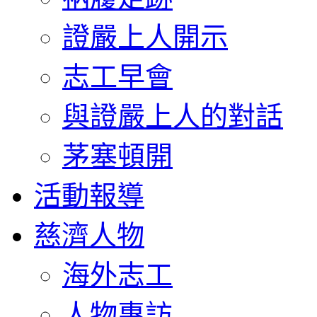
證嚴上人開示
志工早會
與證嚴上人的對話
茅塞頓開
活動報導
慈濟人物
海外志工
人物專訪