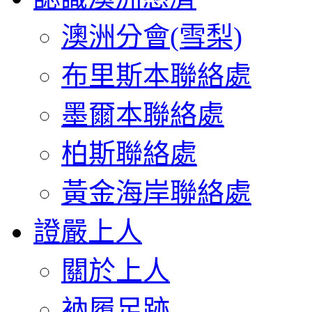
澳洲分會(雪梨)
布里斯本聯絡處
墨爾本聯絡處
柏斯聯絡處
黃金海岸聯絡處
證嚴上人
關於上人
衲履足跡