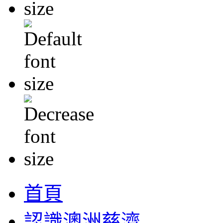
首頁
認識澳洲慈濟