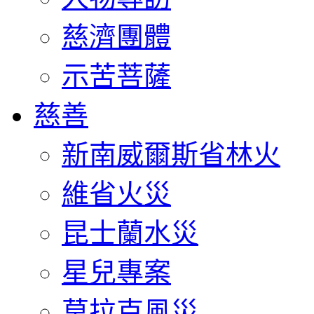
慈濟團體
示苦菩薩
慈善
新南威爾斯省林火
維省火災
昆士蘭水災
星兒專案
莫拉克風災