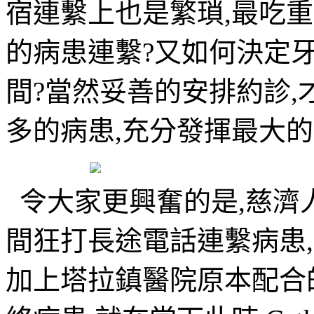
宿連繫上也是繁瑣,最吃
的病患連繫?又如何決定
間?當然妥善的安排約診,
多的病患,充分發揮最大
令大家更興奮的是,慈濟
間狂打長途電話連繫病患,
加上塔拉鎮醫院原本配合的E