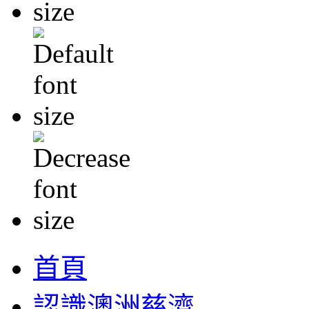
首頁
認識澳洲慈濟