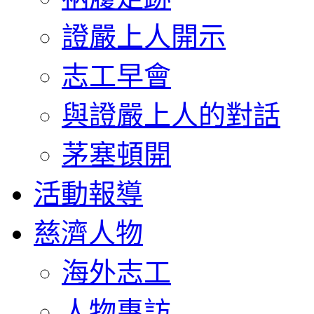
證嚴上人開示
志工早會
與證嚴上人的對話
茅塞頓開
活動報導
慈濟人物
海外志工
人物專訪