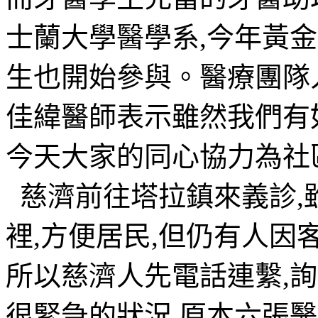
士蘭大學醫學系,今年黃
生也開始參與。醫療團隊
佳緯醫師表示雖然我們有
今天大家的同心協力為社
慈濟前往塔拉鎮來義診,
裡,方便居民,但仍有人因
所以慈濟人先電話連繫,
很緊急的狀況,原本六張