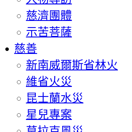
慈濟團體
示苦菩薩
慈善
新南威爾斯省林火
維省火災
昆士蘭水災
星兒專案
莫拉克風災