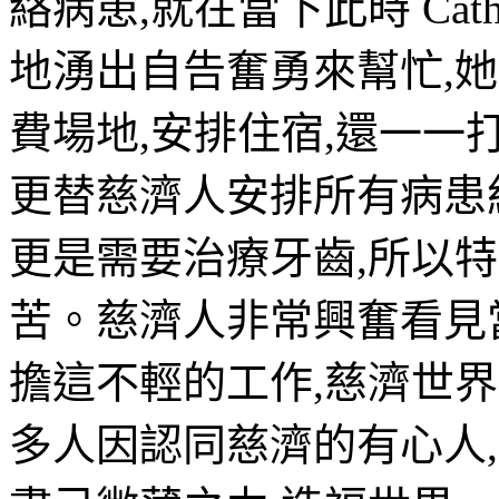
絡病患,就在當下此時 Cath
地湧出自告奮勇來幫忙,
費場地,安排住宿,還一一
更替慈濟人安排所有病患
更是需要治療牙齒,所以
苦。慈濟人非常興奮看見
擔這不輕的工作,慈濟世
多人因認同慈濟的有心人,