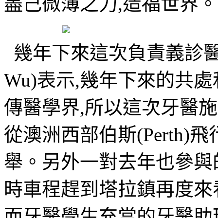
盡己微薄之力,造福世界。
幾年下來這次負責義診醫療
Wu)表示,幾年下來的共
傳醫學界,所以這次牙醫
從澳洲西部伯斯(Perth
舉。另外一對去年也參與
時車程趕到塔拉鎮再度來
而牙醫學生充當的牙醫助