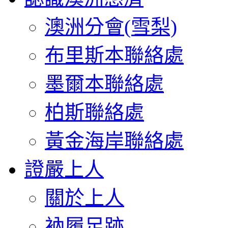
澳洲分會(雪梨)
布里斯本聯絡處
墨爾本聯絡處
柏斯聯絡處
黃金海岸聯絡處
證嚴上人
關於上人
衲履足跡