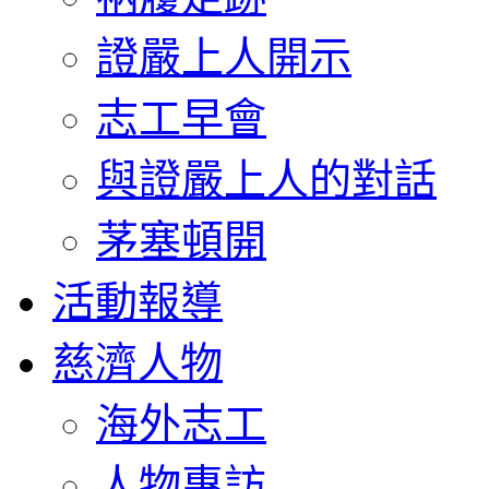
證嚴上人開示
志工早會
與證嚴上人的對話
茅塞頓開
活動報導
慈濟人物
海外志工
人物專訪