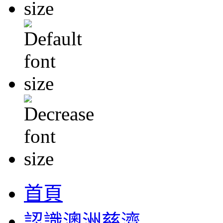
首頁
認識澳洲慈濟