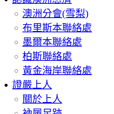
澳洲分會(雪梨)
布里斯本聯絡處
墨爾本聯絡處
柏斯聯絡處
黃金海岸聯絡處
證嚴上人
關於上人
衲履足跡