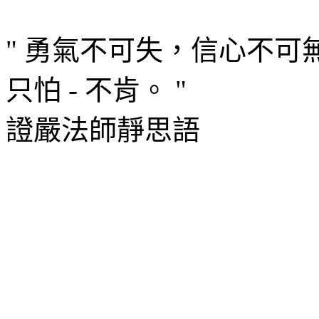
" 勇氣不可失，信心不
只怕 - 不肯。 "
證嚴法師靜思語