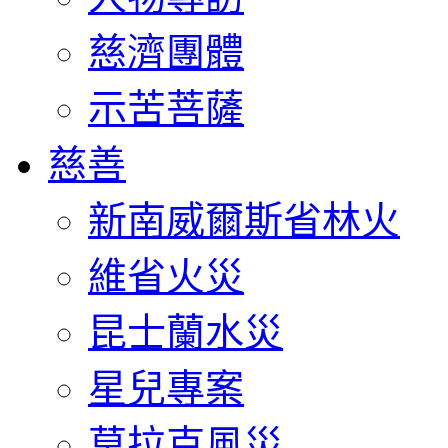
慈濟團體
示苦菩薩
慈善
新南威爾斯省林火
維省火災
昆士蘭水災
星兒專案
莫拉克風災