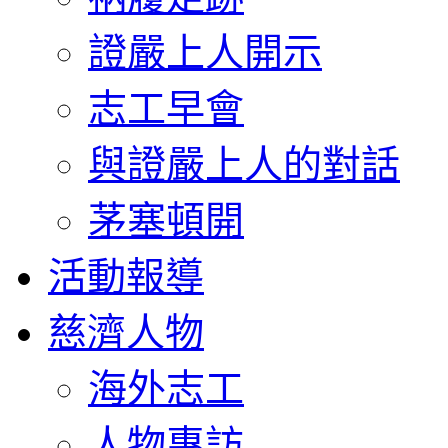
證嚴上人開示
志工早會
與證嚴上人的對話
茅塞頓開
活動報導
慈濟人物
海外志工
人物專訪