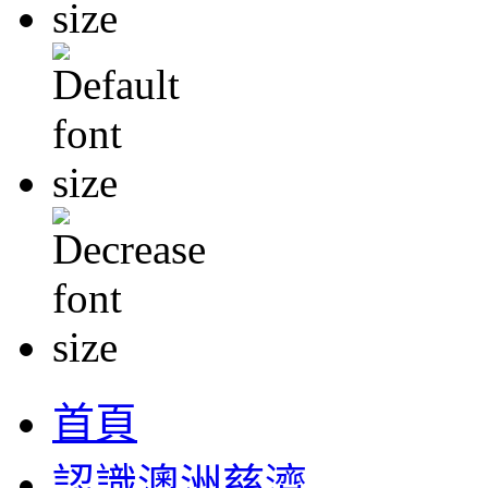
首頁
認識澳洲慈濟