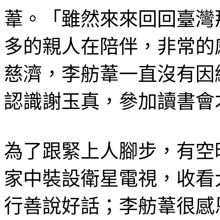
葦。「雖然來來回回臺灣
多的親人在陪伴，非常的
慈濟，李舫葦一直沒有因緣
認識謝玉真，參加讀書會
為了跟緊上人腳步，有空
家中裝設衛星電視，收看
行善說好話；李舫葦很感