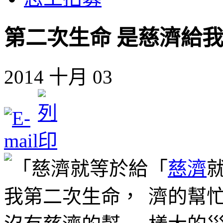
第二次生命 是慈濟給
2014 十月 03
「
慈濟
濟的幫