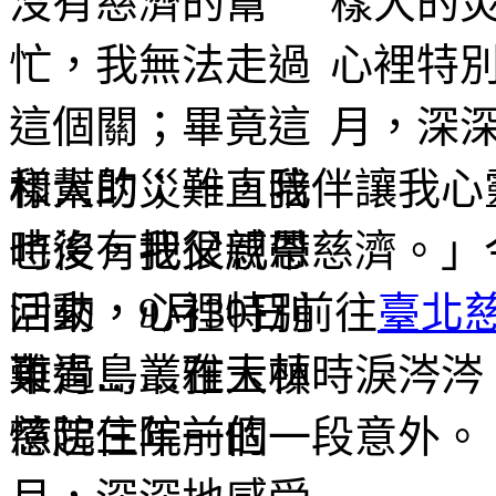
樣大的
心裡特
月，深
和幫助；一直陪伴讓我心
時後，我很感恩慈濟。」今
活動，9月30日前往
臺北
東青島叢雅玉頓時淚涔涔
憶起三年前的一段意外。