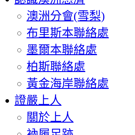
澳洲分會(雪梨)
布里斯本聯絡處
墨爾本聯絡處
柏斯聯絡處
黃金海岸聯絡處
證嚴上人
關於上人
衲履足跡