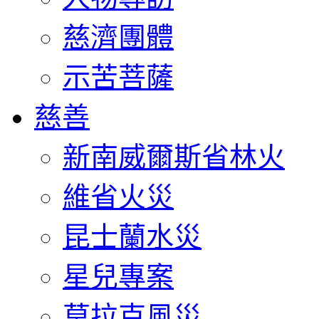
慈濟團體
示苦菩薩
慈善
新南威爾斯省林火
維省火災
昆士蘭水災
星兒專案
莫拉克風災