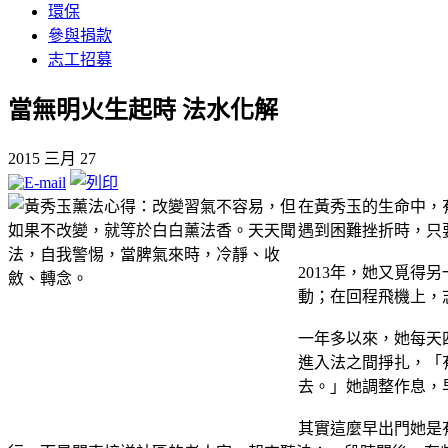
環保
參與捐款
志工招募
當無明火生起時 法水化解
2015 三月 27
在黃秀玉的生命中，
遇到困難挫折時，只
2013年，她又覓得
動；在回程飛機上，
一年多以來，她每天
進入法之間掙扎，「
去。」她調整作息，
其實這麼早出門她是