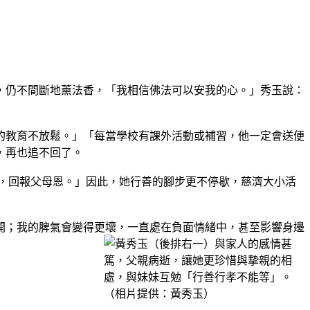
，仍不間斷地薰法香，「我相信佛法可以安我的心。」秀玉說：
的教育不放鬆。」「每當學校有課外活動或補習，他一定會送便
，再也追不回了。
，回報父母恩。」因此，她行善的腳步更不停歇，慈濟大小活
開；我的脾氣會變得更壞，一直處在負面情緒中，甚至影響身邊