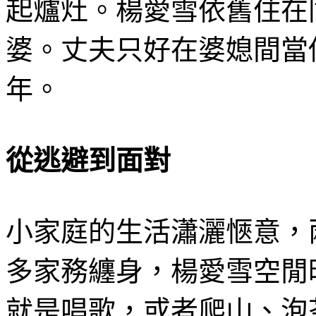
起爐灶。楊愛雪依舊住在
婆。丈夫只好在婆媳間當
年。
從逃避到面對
小家庭的生活瀟灑愜意，
多家務纏身，楊愛雪空閒
就是唱歌，或者爬山、泡