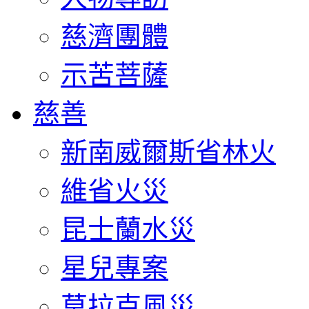
慈濟團體
示苦菩薩
慈善
新南威爾斯省林火
維省火災
昆士蘭水災
星兒專案
莫拉克風災