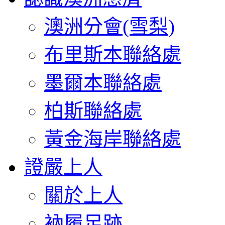
澳洲分會(雪梨)
布里斯本聯絡處
墨爾本聯絡處
柏斯聯絡處
黃金海岸聯絡處
證嚴上人
關於上人
衲履足跡