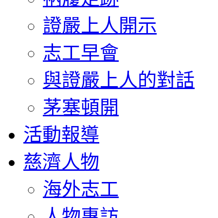
證嚴上人開示
志工早會
與證嚴上人的對話
茅塞頓開
活動報導
慈濟人物
海外志工
人物專訪