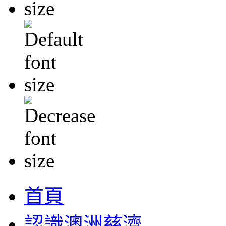
首頁
認識澳洲慈濟