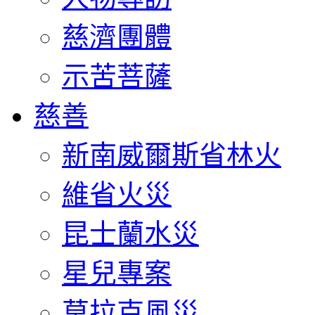
慈濟團體
示苦菩薩
慈善
新南威爾斯省林火
維省火災
昆士蘭水災
星兒專案
莫拉克風災