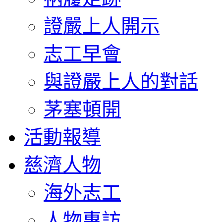
證嚴上人開示
志工早會
與證嚴上人的對話
茅塞頓開
活動報導
慈濟人物
海外志工
人物專訪