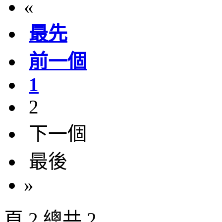
«
最先
前一個
1
2
下一個
最後
»
頁 2 總共 2