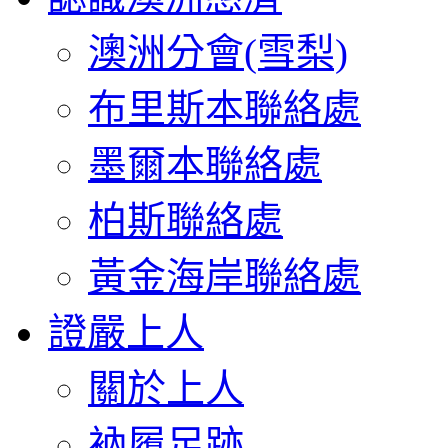
澳洲分會(雪梨)
布里斯本聯絡處
墨爾本聯絡處
柏斯聯絡處
黃金海岸聯絡處
證嚴上人
關於上人
衲履足跡