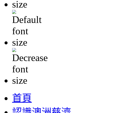
首頁
認識澳洲慈濟