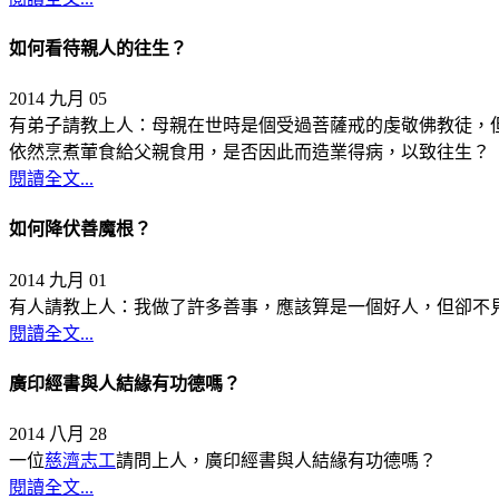
如何看待親人的往生？
2014 九月 05
有弟子請教上人：母親在世時是個受過菩薩戒的虔敬佛教徒，
依然烹煮葷食給父親食用，是否因此而造業得病，以致往生？
閱讀全文...
如何降伏善魔根？
2014 九月 01
有人請教上人：我做了許多善事，應該算是一個好人，但卻不
閱讀全文...
廣印經書與人結緣有功德嗎？
2014 八月 28
一位
慈濟志工
請問上人，廣印經書與人結緣有功德嗎？
閱讀全文...