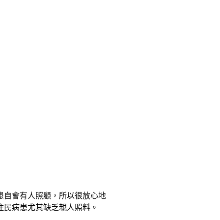
患自會有人照顧，所以很放心地
住民病患尤其缺乏親人照料。