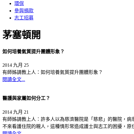
環保
參與捐款
志工招募
茅塞頓開
如何培養氣質提升團體形象？
2014 九月 25
有師姊請教上人：如何培養氣質提升團體形象？
閱讀全文...
醫護與家屬如何分工？
2014 九月 21
有師姊請教上人：許多人以為慈濟醫院是「慈悲」的醫院，病
不來看護住院的親人，這種情形常造成護士與志工的困擾，原
閱讀全文...