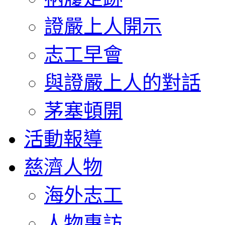
證嚴上人開示
志工早會
與證嚴上人的對話
茅塞頓開
活動報導
慈濟人物
海外志工
人物專訪