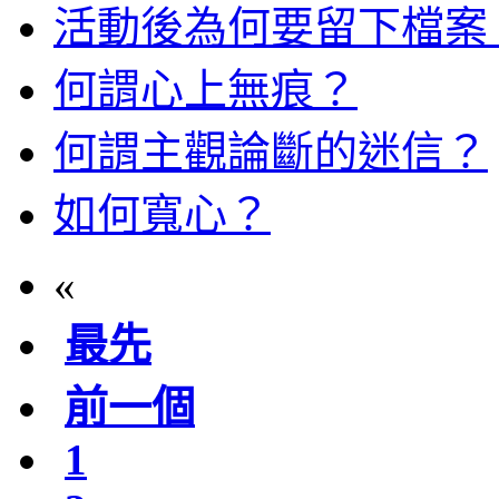
活動後為何要留下檔案
何謂心上無痕？
何謂主觀論斷的迷信？
如何寬心？
«
最先
前一個
1