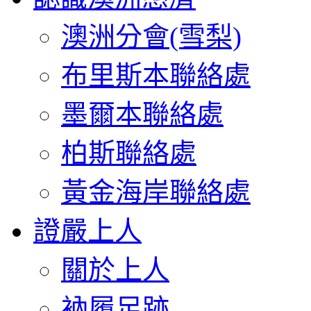
澳洲分會(雪梨)
布里斯本聯絡處
墨爾本聯絡處
柏斯聯絡處
黃金海岸聯絡處
證嚴上人
關於上人
衲履足跡