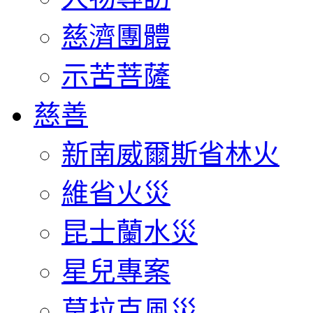
慈濟團體
示苦菩薩
慈善
新南威爾斯省林火
維省火災
昆士蘭水災
星兒專案
莫拉克風災