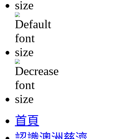
首頁
認識澳洲慈濟