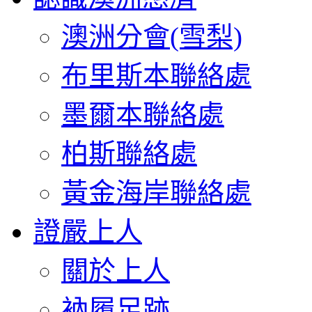
澳洲分會(雪梨)
布里斯本聯絡處
墨爾本聯絡處
柏斯聯絡處
黃金海岸聯絡處
證嚴上人
關於上人
衲履足跡