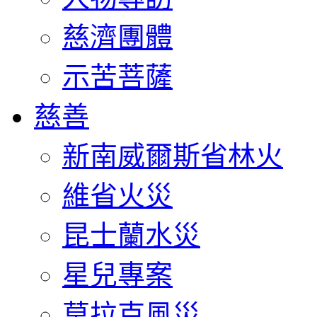
慈濟團體
示苦菩薩
慈善
新南威爾斯省林火
維省火災
昆士蘭水災
星兒專案
莫拉克風災