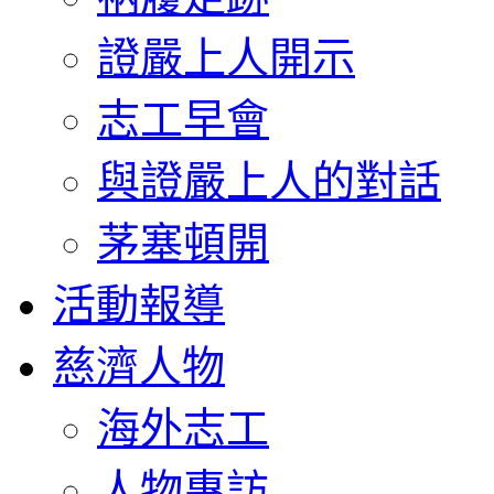
證嚴上人開示
志工早會
與證嚴上人的對話
茅塞頓開
活動報導
慈濟人物
海外志工
人物專訪