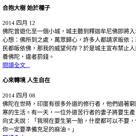
合抱大樹 始於種子
2014 四月 12
佛陀曾遊化至一個小城，城主聽到釋迦牟尼佛即將入
心想：佛所到之處，萬眾歸心，許多人都請求皈依；
民都皈依佛，那我的威望何存？於是城主宣布禁止人
養佛陀，違者罰錢。
閱讀全文...
心來轉境 人生自在
2014 四月 08
佛陀在世時，印度有很多外道的修行者，他們過著窮
寒的生活。有一天，一位外道苦行者的妻子將要生產
向丈夫說：「我現在要生第一胎，什麼都可以不要，
你一定要準備充足的麻油。」