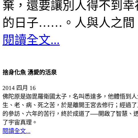
棄，還要讓別人得不到幸
的日子……。人與人之間
閱讀全文...
捨身化魚 湧愛的活泉
2014 四月 16
佛陀原是迦毘羅衛國太子，名叫悉達多，他體悟到人
生、老、病、死之苦，於是離開王宮去修行；經過了
的參訪、六年的苦行，終於成道了──開啟了智慧、
了宇宙真理。
閱讀全文...