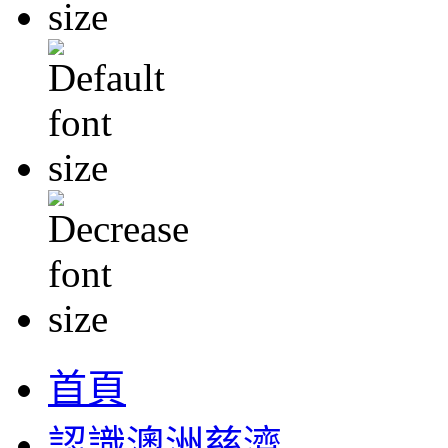
首頁
認識澳洲慈濟