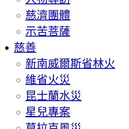
慈濟團體
示苦菩薩
慈善
新南威爾斯省林火
維省火災
昆士蘭水災
星兒專案
莫拉克風災