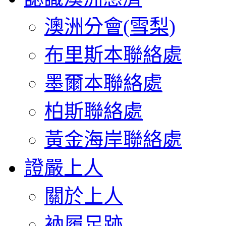
澳洲分會(雪梨)
布里斯本聯絡處
墨爾本聯絡處
柏斯聯絡處
黃金海岸聯絡處
證嚴上人
關於上人
衲履足跡