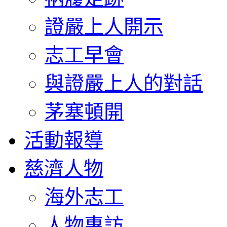
證嚴上人開示
志工早會
與證嚴上人的對話
茅塞頓開
活動報導
慈濟人物
海外志工
人物專訪