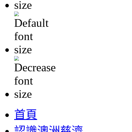
首頁
認識澳洲慈濟